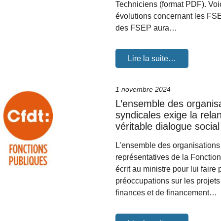
Techniciens (format PDF). Voic
évolutions concernant les FSE
des FSEP aura…
Lire la suite…
1 novembre 2024
L’ensemble des organis
syndicales exige la rela
véritable dialogue social
L’ensemble des organisations
représentatives de la Fonctio
écrit au ministre pour lui faire
préoccupations sur les projets
finances et de financement…