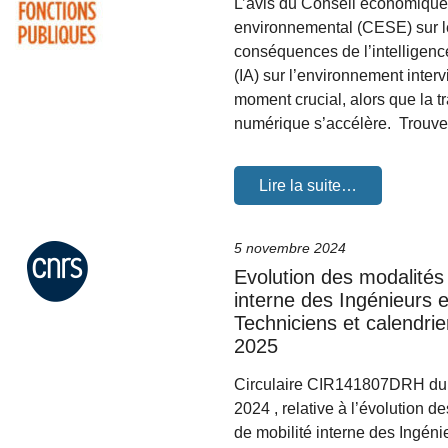
L’avis du Conseil économique,
environnemental (CESE) sur l
conséquences de l’intelligence 
(IA) sur l’environnement interv
moment crucial, alors que la tr
numérique s’accélère. Trouv
Lire la suite…
5 novembre 2024
Evolution des modalités 
interne des Ingénieurs e
Techniciens et calendrie
2025
Circulaire CIR141807DRH du 
2024 , relative à l’évolution d
de mobilité interne des Ingéni