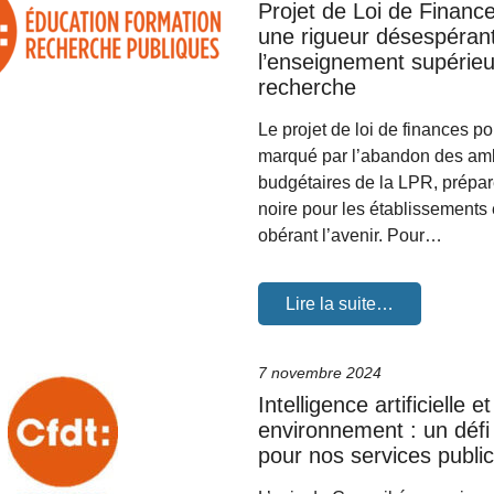
Projet de Loi de Financ
une rigueur désespéran
l’enseignement supérieur
recherche
Le projet de loi de finances p
marqué par l’abandon des amb
budgétaires de la LPR, prépa
noire pour les établissements 
obérant l’avenir. Pour…
Lire la suite…
7 novembre 2024
Intelligence artificielle et
environnement : un défi
pour nos services publi