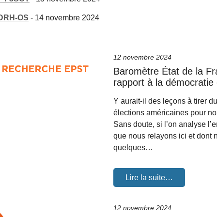
- DRH-OS
-
14 novembre 2024
12 novembre 2024
Baromètre État de la Fr
rapport à la démocratie
Y aurait-il des leçons à tirer d
élections américaines pour 
Sans doute, si l’on analyse l’
que nous relayons ici et dont 
quelques…
Lire la suite…
12 novembre 2024