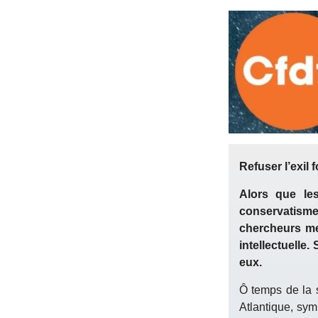
Refuser l’exil 
Alors que le
conservatismes
chercheurs me
intellectuelle.
eux.
Ô temps de la s
Atlantique, sym