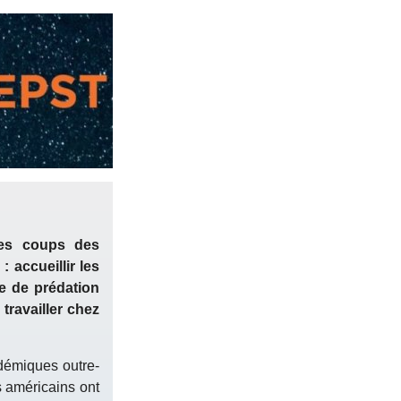
les coups des
 accueillir les
e de prédation
 travailler chez
adémiques outre-
s américains ont