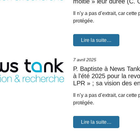
moitié » leur durée (C. C
Il n’y a pas d’extrait, car cette
protégée.
Lire la suite…
7 avril 2025
P. Baptiste à News Tank 
à l’été 2025 pour la rev
LPR » ; sa vision des e
Il n’y a pas d’extrait, car cette
protégée.
Lire la suite…