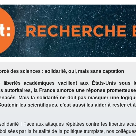
forcé des sciences : solidarité, oui, mais sans captation
s libertés académiques vacillent aux États-Unis sous 
 autoritaires, la France amorce une réponse prometteuse :
nacés. Mais la solidarité ne doit pas masquer une logiqu
 Soutenir les scientifiques, c’est aussi les aider à rester et à
olidarité ! Face aux attaques répétées contre les libertés ac
bolisées par la brutalité de la politique trumpiste, nos collègue