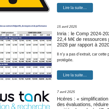
Lire la suite…
15 avril 2025
Inria : le Comp 2024-20
22,4 M€ de ressources 
2028 par rapport à 202
Il n’y a pas d’extrait, car cette
protégée.
Lire la suite…
7 avril 2025
Hcéres : « simplificatio
des évaluations, réduire