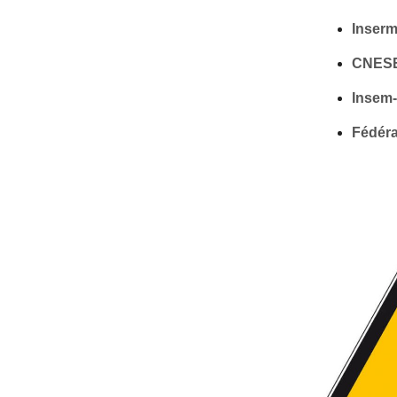
Inserm
CNES
Insem
Fédéra