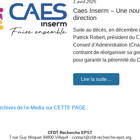
1 avril 2025
Caes Inserm – Une nouv
direction
Suite au décès, en décembre d
Patrick Robert, président du C
Conseil d’Administration (Cna
contraint de réorganiser sa g
pour garantir la pérennité du
Lire la suite…
archives de l'e-Media sur CETTE PAGE.
CFDT Recherche EPST
7 rue Guy Moquet 94800 Villejuif - contact@cfdt-recherche-epst.org