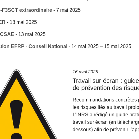
-F3SCT extraordinaire
-
7 mai 2025
ER
-
13 mai 2025
-CSAE
-
13 mai 2025
tion EFRP - Conseil National
-
14 mai 2025
–
15 mai 2025
16 avril 2025
Travail sur écran : guid
de prévention des risqu
Recommandations concrètes p
les risques liés au travail pro
L’INRS a rédigé un guide prati
travail sur écran (en télécharg
dessous) afin de prévenir l’ap