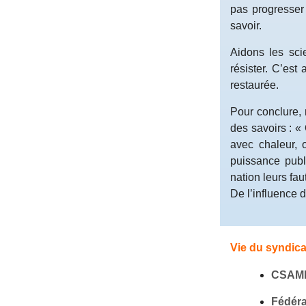
pas progresser 
savoir.
Aidons les sci
résister. C’est 
restaurée.
Pour conclure,
des savoirs : «
avec chaleur, 
puissance publ
nation leurs fau
De l’influence 
Vie du syndica
CSAME
Fédéra