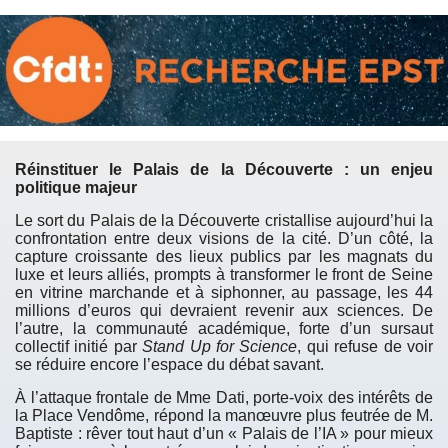
Réinstituer le Palais de la Découverte : un enjeu
politique majeur
Le sort du Palais de la Découverte cristallise aujourd’hui la
confrontation entre deux visions de la cité. D’un côté, la
capture croissante des lieux publics par les magnats du
luxe et leurs alliés, prompts à transformer le front de Seine
en vitrine marchande et à siphonner, au passage, les 44
millions d’euros qui devraient revenir aux sciences. De
l’autre, la communauté académique, forte d’un sursaut
collectif initié par
Stand Up for Science
, qui refuse de voir
se réduire encore l’espace du débat savant.
À l’attaque frontale de Mme Dati, porte-voix des intérêts de
la Place Vendôme, répond la manœuvre plus feutrée de M.
Baptiste : rêver tout haut d’un « Palais de l’IA » pour mieux