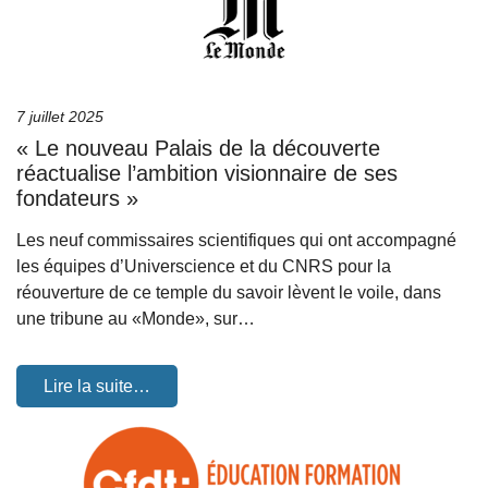
7 juillet 2025
« Le nouveau Palais de la découverte
réactualise l’ambition visionnaire de ses
fondateurs »
Les neuf commissaires scientifiques qui ont accompagné
les équipes d’Universcience et du CNRS pour la
réouverture de ce temple du savoir lèvent le voile, dans
une tribune au «Monde», sur…
Lire la suite…