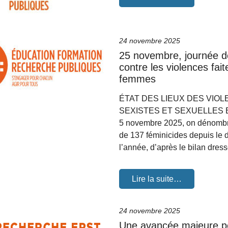
24 novembre 2025
25 novembre, journée de
contre les violences fai
femmes
ÉTAT DES LIEUX DES VIO
SEXISTES ET SEXUELLES E
5 novembre 2025, on dénombr
de 137 féminicides depuis le 
l’année, d’après le bilan dre
Lire la suite…
24 novembre 2025
Une avancée majeure po