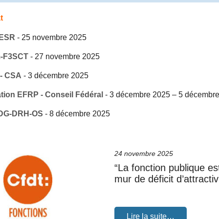
t
ESR
-
25 novembre 2025
m-F3SCT
-
27 novembre 2025
- CSA
-
3 décembre 2025
tion EFRP - Conseil Fédéral
-
3 décembre 2025
–
5 décembre
- DG-DRH-OS
-
8 décembre 2025
24 novembre 2025
“La fonction publique es
mur de déficit d’attractiv
Lire la suite…