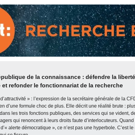
publique de la connaissance : défendre la libert
et refonder le fonctionnariat de la recherche
 d’attractivité » : l’expression de la secrétaire générale de la 
en d’une formule choc de plus. Elle décrit une réalité brute : pl
dans les trois fonctions publiques, des services qui se vident, 
agers qui renoncent à leurs droits faute d’interlocuteurs. Quan
 d’« alerte démocratique », ce n’est pas une hyperbole. C’est le
ui se fissure.