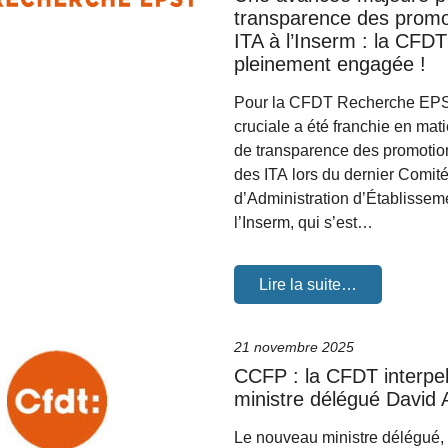
transparence des promo
ITA à l’Inserm : la CFDT
pleinement engagée !
Pour la CFDT Recherche EPS
cruciale a été franchie en mat
de transparence des promotio
des ITA lors du dernier Comit
d’Administration d’Établisse
l’Inserm, qui s’est…
Lire la suite…
21 novembre 2025
CCFP : la CFDT interpel
ministre délégué David 
Le nouveau ministre délégué,