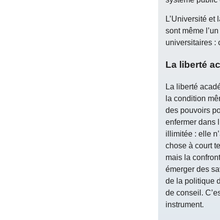
L’Université et 
sont même l’un 
universitaires 
La liberté a
La liberté acad
la condition mê
des pouvoirs po
enfermer dans l
illimitée : elle
chose à court te
mais la confron
émerger des sav
de la politique 
de conseil. C’e
instrument.