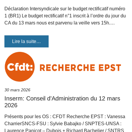
Déclaration Intersyndicale sur le budget rectificatif numéro
1 (BR1) Le budget rectificatif n°1 inscrit à l’ordre du jour du
CA du 13 mars nous est parvenu la veille vers 15h.…
Lire la suite…
30 mars 2026
Inserm: Conseil d’Administration du 12 mars
2026
Présents pour les OS : CFDT Recherche EPST : Vanessa
CharrierSNCS-FSU : Sylvie Babajko / SNPTES-UNSA :
Laurence Panicot – Dubois + Richard Bachelier / SNTRS