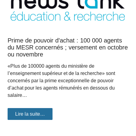
Prime de pouvoir d’achat : 100 000 agents
du MESR concernés ; versement en octobre
ou novembre
«Plus de 100000 agents du ministère de
l’enseignement supérieur et de la recherche» sont
concernés par la prime exceptionnelle de pouvoir
d’achat pour les agents rémunérés en dessous du
salaire…
Lire la suite…