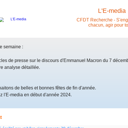
L'E-media
CFDT Recherche - S'eng
chacun, agir pour to
te semaine :
cles de presse sur le discours d'Emmanuel Macron du 7 décembr
re analyse détaillée.
itons de belles et bonnes fêtes de fin d'année.
z l'E-media en début d'année 2024.
t