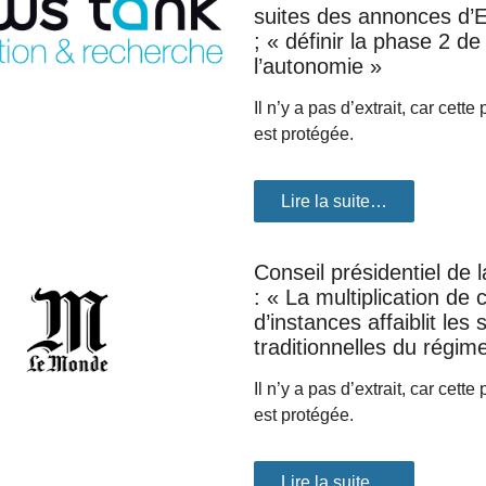
suites des annonces d’
; « définir la phase 2 de
l’autonomie »
Il n’y a pas d’extrait, car cette
est protégée.
Lire la suite…
Conseil présidentiel de 
: « La multiplication de 
d’instances affaiblit les 
traditionnelles du régim
Il n’y a pas d’extrait, car cette
est protégée.
Lire la suite…