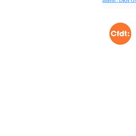
Inserm : DRH OS 