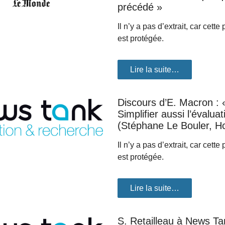
précédé »
Il n’y a pas d’extrait, car cette
est protégée.
Lire la suite…
Discours d’E. Macron : 
Simplifier aussi l’évaluat
(Stéphane Le Bouler, H
Il n’y a pas d’extrait, car cette
est protégée.
Lire la suite…
S. Retailleau à News Tan