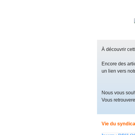
À découvrir cet
Encore des arti
un lien vers not
Nous vous souha
Vous retrouvere
Vie du syndica