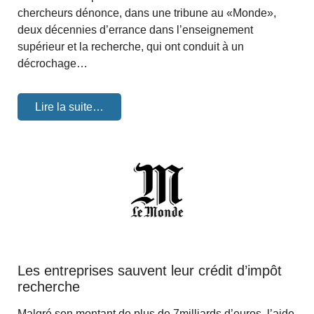
chercheurs dénonce, dans une tribune au «Monde»,
deux décennies d’errance dans l’enseignement
supérieur et la recherche, qui ont conduit à un
décrochage…
Lire la suite…
Les entreprises sauvent leur crédit d’impôt
recherche
Malgré son montant de plus de 7milliards d’euros, l’aide