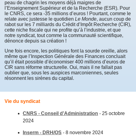
peau de chagrin les moyens déjà maigres de
l’Enseignement Supérieur et de la Recherche (ESR). Pour
le CNRS, ce sera -35 millions d’euros ! Pourtant, comme le
relate avec justesse le quotidien
Le Monde
, aucun coup de
rabot sur les 7 milliards du Crédit d’Impôt Recherche (CIR),
cette niche fiscale qui ne profite qu’à l’industrie, et que
notre syndicat, tout comme la communauté scientifique,
dénonce depuis sa création !
Une fois encore, les politiques font la sourde oreille, alors
même que l’Inspection Générale des Finances concluait
qu’il était possible d’économiser 400 millions d’euros de
CIR sans réforme structurelle. Oui, mais il ne fallait pas
oublier que, sous les auspices marconiennes, seules
résonnent les sirènes du capital.
Vie du syndicat
CNRS - Conseil d'Administration
-
25 octobre
2024
Inserm - DRH/OS
-
8 novembre 2024