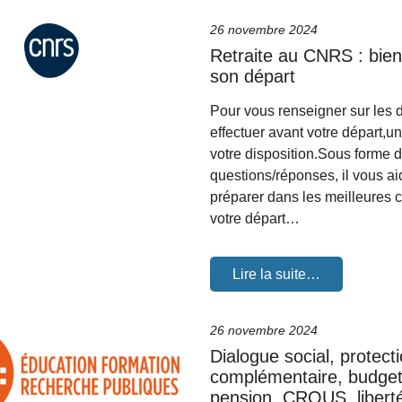
26 novembre 2024
Retraite au CNRS : bien
son départ
Pour vous renseigner sur les
effectuer avant votre départ,un
votre disposition.Sous forme 
questions/réponses, il vous ai
préparer dans les meilleures 
votre départ…
Lire la suite…
26 novembre 2024
Dialogue social, protect
complémentaire, budget
pension, CROUS, libert