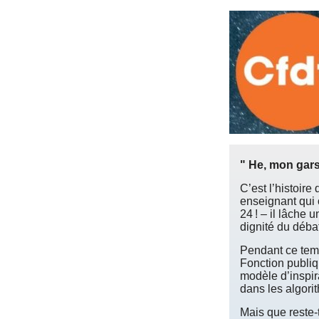
" He, mon gars
C’est l’histoire
enseignant qui 
24 ! – il lâche 
dignité du débat
Pendant ce temp
Fonction publiq
modèle d’inspira
dans les algorit
Mais que reste-t