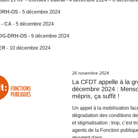
- DRH-OS
-
5 décembre 2024
 - CA
-
5 décembre 2024
- DG-DRH-OS
-
9 décembre 2024
ER
-
10 décembre 2024
26 novembre 2024
La CFDT appelle à la gr
décembre 2024 : Menso
mépris, ça suffit !
Un appel à la mobilisation fac
dégradation des conditions de 
et stigmatisation : trop, c’est tr
agents de la Fonction publique
œuvrent dans…