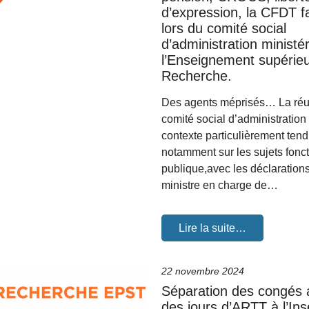
d’expression, la CFDT fai
lors du comité social
d’administration ministér
l’Enseignement supérieu
Recherche.
Des agents méprisés… La réu
comité social d’administration
contexte particulièrement ten
notamment sur les sujets fonc
publique,avec les déclarations
ministre en charge de…
Lire la suite…
22 novembre 2024
Séparation des congés 
des jours d’ARTT à l’In