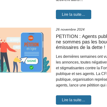
Lire la suite…
26 novembre 2024
PETITION : Agents publ
ne sommes pas les bou
émissaires de la dette !
Les dernières semaines ont v
les annonces, toutes négative
et stigmatisantes contre la Fo
publique et ses agents. La C
publique, organisation représ
agents, lance une pétition qu
Lire la suite…