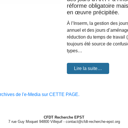
réforme obligatoire mai
en œuvre précipitée.
À l’Inserm, la gestion des jou
annuel et des jours d’aménag
réduction du temps de travail
toujours été source de confus
types…
Lire la suite…
archives de l'e-Media sur CETTE PAGE.
CFDT Recherche EPST
7 rue Guy Moquet 94800 Villejuif - contact@cfdt-recherche-epst.org