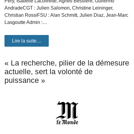
Pery, Isabelle Lacoffrette, Agnès Bessière, Guilermo
AndradeCGT : Julien Salomon, Christine Leininger,
Christian RossiFSU : Alan Schmitt, Julien Diaz, Jean-Marc
Lasgoutte Admin :…
Lire la suite…
« La recherche, pilier de la démesure
actuelle, sert la volonté de
puissance »