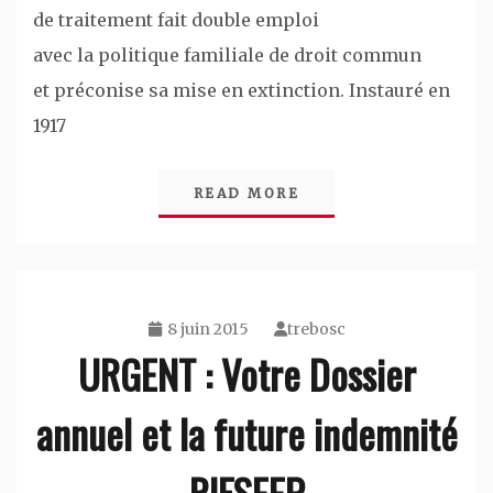
de traitement fait double emploi
avec la politique familiale de droit commun
et préconise sa mise en extinction. Instauré en
1917
READ MORE
8 juin 2015
trebosc
URGENT : Votre Dossier
annuel et la future indemnité
RIFSEEP