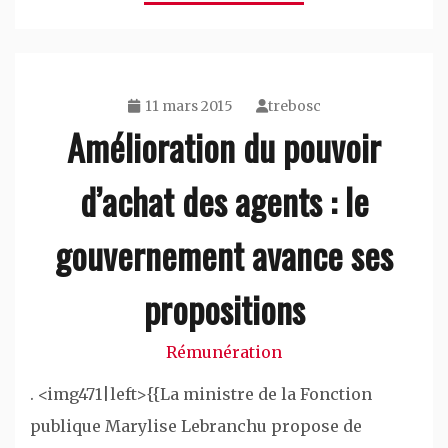
11 mars 2015
trebosc
Amélioration du pouvoir
d’achat des agents : le
gouvernement avance ses
propositions
Rémunération
. <img471|left>{{La ministre de la Fonction
publique Marylise Lebranchu propose de