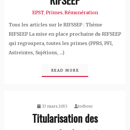
EPST
Primes
Rémunération
,
,
Tous les articles sur le RIFSSEP : Thème
RIFSEEP La mise en place prochaine du RIFSEEP
qui regroupera, toutes les primes (PPRS, PFI,
Astreintes, Sujétions, …)
READ MORE
17 mars 2015
trebosc
Titularisation des