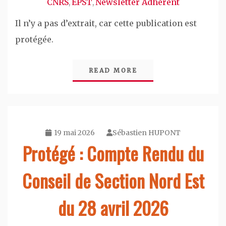
CNRS
EPST
Newsletter Adhérent
,
,
Il n’y a pas d’extrait, car cette publication est
protégée.
READ MORE
19 mai 2026
Sébastien HUPONT
Protégé : Compte Rendu du
Conseil de Section Nord Est
du 28 avril 2026