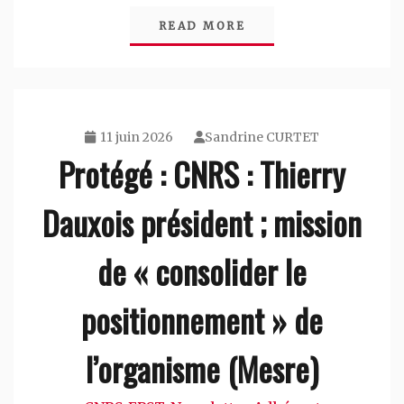
READ MORE
11 juin 2026
Sandrine CURTET
Protégé : CNRS : Thierry
Dauxois président ; mission
de « consolider le
positionnement » de
l’organisme (Mesre)