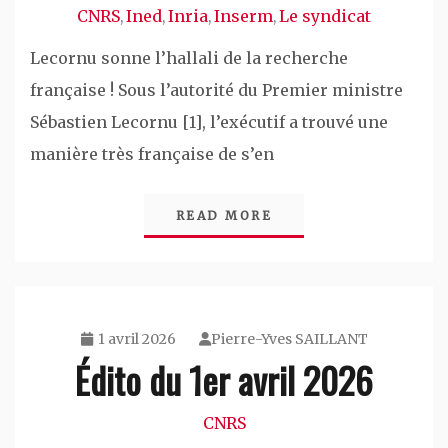
CNRS
Ined
Inria
Inserm
Le syndicat
,
,
,
,
Lecornu sonne l’hallali de la recherche
française ! Sous l’autorité du Premier ministre
Sébastien Lecornu [1], l’exécutif a trouvé une
manière très française de s’en
READ MORE
1 avril 2026
Pierre-Yves SAILLANT
Édito du 1er avril 2026
CNRS