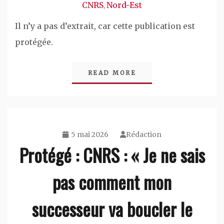
CNRS
Nord-Est
,
Il n’y a pas d’extrait, car cette publication est
protégée.
READ MORE
5 mai 2026
Rédaction
Protégé : CNRS : « Je ne sais
pas comment mon
successeur va boucler le