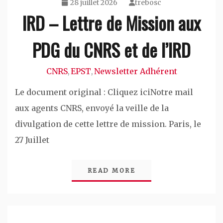
28 juillet 2026
trebosc
IRD – Lettre de Mission aux
PDG du CNRS et de l’IRD
CNRS
EPST
Newsletter Adhérent
,
,
Le document original : Cliquez iciNotre mail
aux agents CNRS, envoyé la veille de la
divulgation de cette lettre de mission. Paris, le
27 Juillet
READ MORE