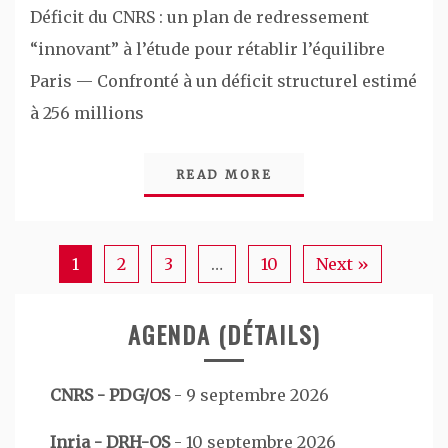
Déficit du CNRS : un plan de redressement
“innovant” à l’étude pour rétablir l’équilibre
Paris — Confronté à un déficit structurel estimé
à 256 millions
READ MORE
1
2
3
…
10
Next »
AGENDA (DÉTAILS)
CNRS - PDG/OS
-
9 septembre 2026
Inria - DRH-OS
-
10 septembre 2026