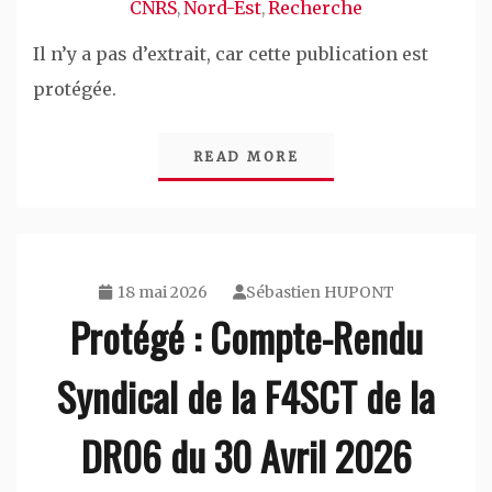
CNRS
Nord-Est
Recherche
,
,
Il n’y a pas d’extrait, car cette publication est
protégée.
READ MORE
18 mai 2026
Sébastien HUPONT
Protégé : Compte-Rendu
Syndical de la F4SCT de la
DR06 du 30 Avril 2026