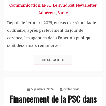
Communication
EPST
Le syndicat
Newsletter
,
,
,
Adhérent
Santé
,
Depuis le 1er mars 2025, en cas d’arrêt maladie
ordinaire, après prélèvement du jour de
carence, les agent⋅es de la Fonction publique
sont désormais rémunéré·es
READ MORE
5 janvier 2026
Rédaction
Financement de la PSC dans