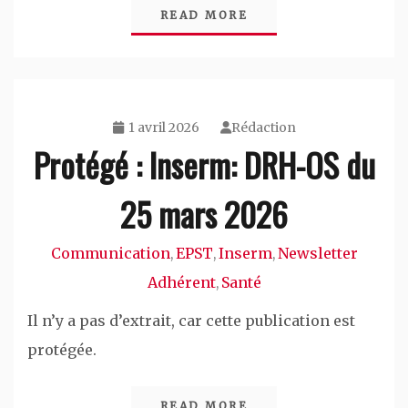
READ MORE
1 avril 2026
Rédaction
Protégé : Inserm: DRH-OS du
25 mars 2026
Communication
EPST
Inserm
Newsletter
,
,
,
Adhérent
Santé
,
Il n’y a pas d’extrait, car cette publication est
protégée.
READ MORE