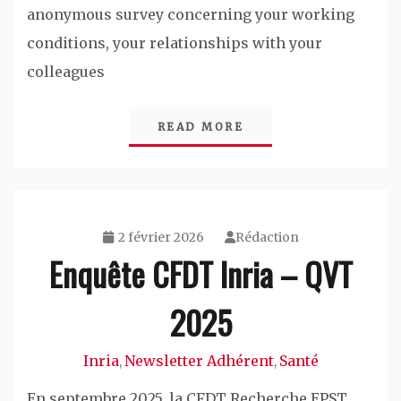
anonymous survey concerning your working
conditions, your relationships with your
colleagues
READ MORE
2 février 2026
Rédaction
Enquête CFDT Inria – QVT
2025
Inria
Newsletter Adhérent
Santé
,
,
En septembre 2025, la CFDT Recherche EPST