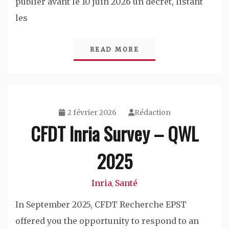
publier avant le 10 juin 2026 un décret, listant
les
READ MORE
2 février 2026
Rédaction
CFDT Inria Survey – QWL
2025
Inria
Santé
,
In September 2025, CFDT Recherche EPST
offered you the opportunity to respond to an