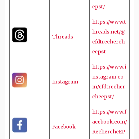
epst/
https://www.t
hreads.net/@
Threads
cfdtrecherch
eepst
https://www.i
nstagram.co
Instagram
m/cfdtrecher
cheepst/
https://www.f
acebook.com/
Facebook
RechercheEP