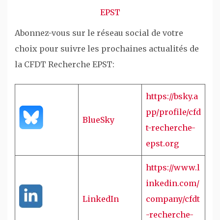
EPST
Abonnez-vous sur le réseau social de votre
choix pour suivre les prochaines actualités de
la CFDT Recherche EPST:
https://bsky.a
pp/profile/cfd
BlueSky
t-recherche-
epst.org
https://www.l
inkedin.com/
LinkedIn
company/cfdt
-recherche-