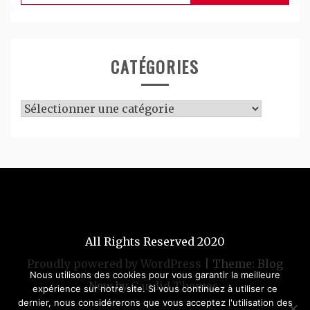
CATÉGORIES
Catégories
All Rights Reserved 2020
Proudly powered by WordPress
|
Theme: Blog
Nous utilisons des cookies pour vous garantir la meilleure
New by
Candid Themes
.
expérience sur notre site. Si vous continuez à utiliser ce
dernier, nous considérerons que vous acceptez l'utilisation des