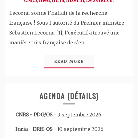
CNRS
Ined
Inria
Inserm
Le syndicat
,
,
,
,
Lecornu sonne l’hallali de la recherche
française ! Sous l’autorité du Premier ministre
Sébastien Lecornu [1], l’exécutif a trouvé une
manière très française de s’en
READ MORE
AGENDA (DÉTAILS)
CNRS - PDG/OS
-
9 septembre 2026
Inria - DRH-OS
-
10 septembre 2026