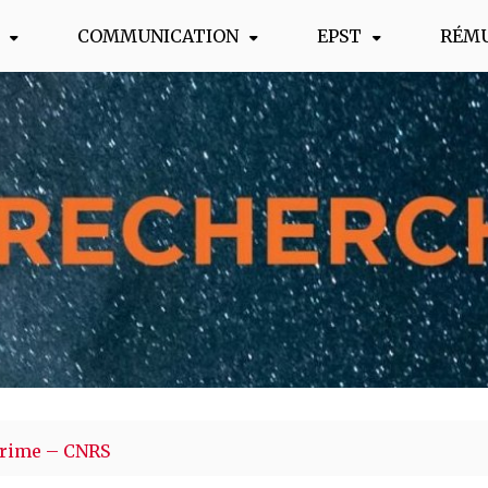
COMMUNICATION
EPST
RÉM
s !
rime – CNRS