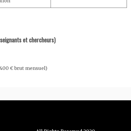
ation
nseignants et chercheurs)
(400 € brut mensuel)