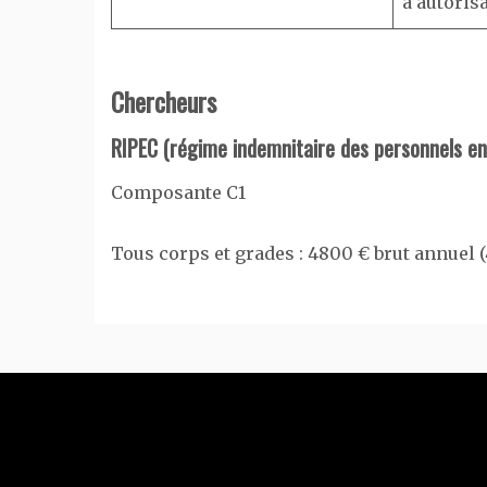
à autoris
Chercheurs
RIPEC (régime indemnitaire des personnels e
Composante C1
Tous corps et grades : 4800 € brut annuel 