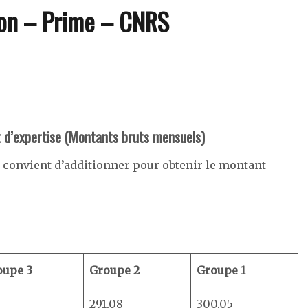
on – Prime – CNRS
t d’expertise (Montants bruts mensuels)
l convient d’additionner pour obtenir le montant
oupe 3
Groupe 2
Groupe 1
291,08
300,05