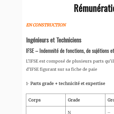
Rémunérati
EN CONSTRUCTION
Ingénieurs et Techniciens
IFSE – Indemnité de fonctions, de sujétions e
L’IFSE est composé de plusieurs parts qu’i
d’IFSE figurant sur sa fiche de paie
1-
Parts grade + technicité et expertise
Corps
Grade
Gr
N
–