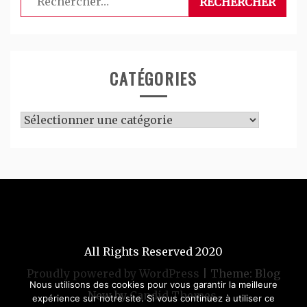
CATÉGORIES
Catégories
All Rights Reserved 2020
Proudly powered by WordPress
|
Theme: Blog
Nous utilisons des cookies pour vous garantir la meilleure
New by
Candid Themes
.
expérience sur notre site. Si vous continuez à utiliser ce