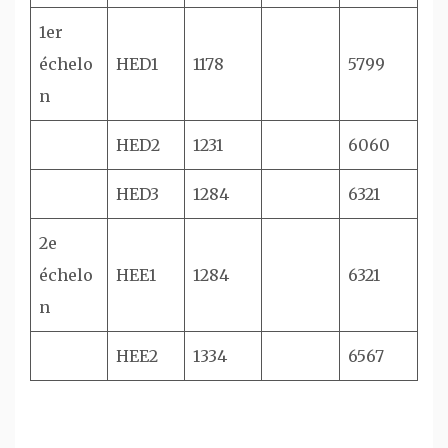
1er
échelo
HED1
1178
5799
n
HED2
1231
6060
HED3
1284
6321
2e
échelo
HEE1
1284
6321
n
HEE2
1334
6567