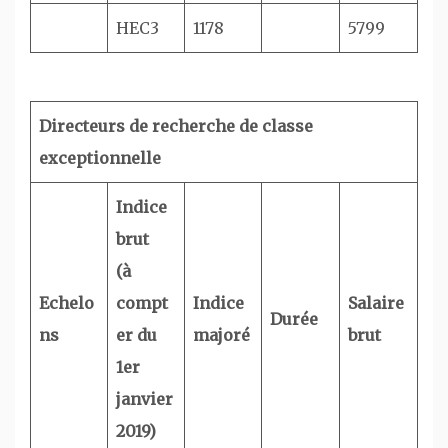
HEC3
1178
5799
Directeurs de recherche de classe
exceptionnelle
Indice
brut
(à
Echelo
compt
Indice
Salaire
Durée
ns
er du
majoré
brut
1er
janvier
2019)