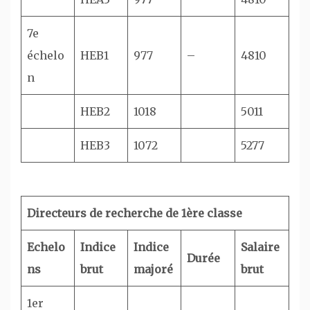
7e
échelo
HEB1
977
–
4810
n
HEB2
1018
5011
HEB3
1072
5277
Directeurs de recherche de 1ère classe
Echelo
Indice
Indice
Salaire
Durée
ns
brut
majoré
brut
1er