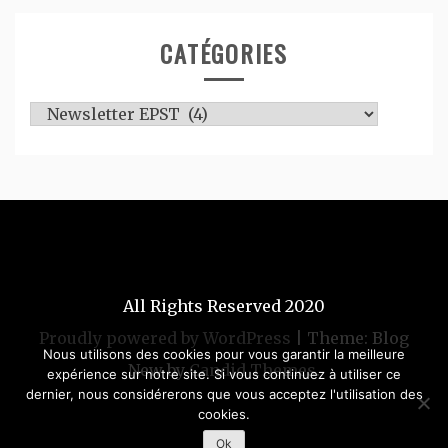
CATÉGORIES
Catégories
All Rights Reserved 2020
Proudly powered by WordPress
|
Theme: Blog
Nous utilisons des cookies pour vous garantir la meilleure
New by
Candid Themes
.
expérience sur notre site. Si vous continuez à utiliser ce
dernier, nous considérerons que vous acceptez l'utilisation des
cookies.
Ok