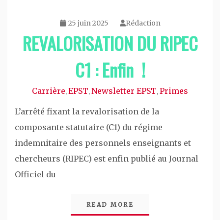
25 juin 2025
Rédaction
REVALORISATION DU RIPEC
C1 : Enfin !
Carrière
EPST
Newsletter EPST
Primes
,
,
,
L’arrêté fixant la revalorisation de la
composante statutaire (C1) du régime
indemnitaire des personnels enseignants et
chercheurs (RIPEC) est enfin publié au Journal
Officiel du
READ MORE