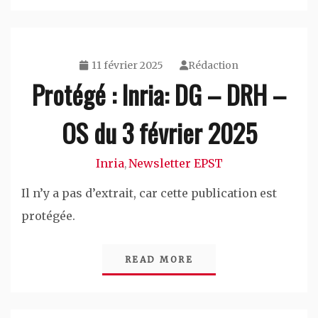
11 février 2025
Rédaction
Protégé : Inria: DG – DRH –
OS du 3 février 2025
Inria
Newsletter EPST
,
Il n’y a pas d’extrait, car cette publication est
protégée.
READ MORE