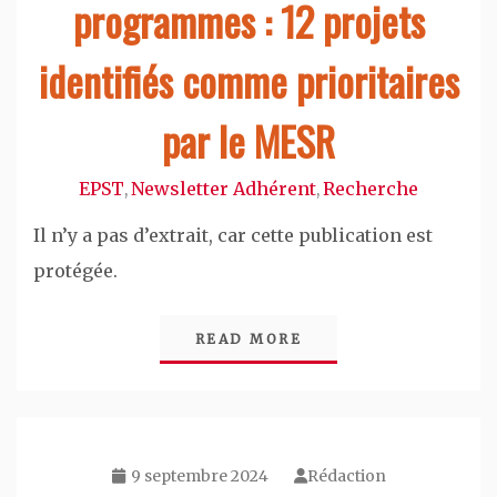
programmes : 12 projets
identifiés comme prioritaires
par le MESR
EPST
Newsletter Adhérent
Recherche
,
,
Il n’y a pas d’extrait, car cette publication est
protégée.
READ MORE
9 septembre 2024
Rédaction