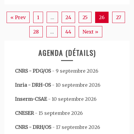
« Prev
1
…
24
25
26
27
28
…
44
Next »
AGENDA (DÉTAILS)
CNRS - PDG/OS
-
9 septembre 2026
Inria - DRH-OS
-
10 septembre 2026
Inserm-CSAE
-
10 septembre 2026
CNESER
-
15 septembre 2026
CNRS - DRH/OS
-
17 septembre 2026