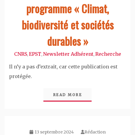
programme « Climat,
biodiversité et sociétés
durables »
CNRS
EPST
Newsletter Adhérent
Recherche
,
,
,
Il n’y a pas d’extrait, car cette publication est
protégée.
READ MORE
13 septembre 2024
Rédaction