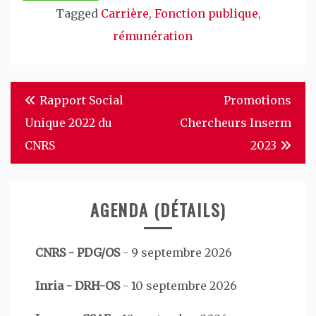
Tagged
Carrière
,
Fonction publique
,
rémunération
Navigation
Rapport Social
Promotions
de
Unique 2022 du
Chercheurs Inserm
l’article
CNRS
2023
AGENDA (DÉTAILS)
CNRS - PDG/OS
-
9 septembre 2026
Inria - DRH-OS
-
10 septembre 2026