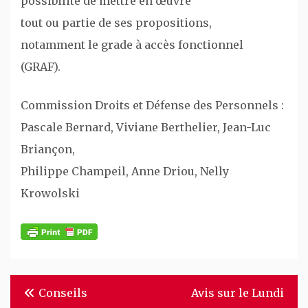
possibilité de mettre en œuvre
tout ou partie de ses propositions,
notamment le grade à accès fonctionnel
(GRAF).
Commission Droits et Défense des Personnels :
Pascale Bernard, Viviane Berthelier, Jean-Luc
Briançon,
Philippe Champeil, Anne Driou, Nelly
Krowolski
Navigation
Conseils
Avis sur le Lundi