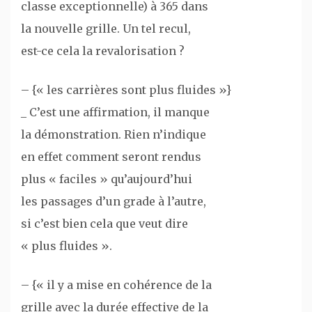
classe exceptionnelle) à 365 dans
la nouvelle grille. Un tel recul,
est-ce cela la revalorisation ?
– {« les carrières sont plus fluides »}
_ C’est une affirmation, il manque
la démonstration. Rien n’indique
en effet comment seront rendus
plus « faciles » qu’aujourd’hui
les passages d’un grade à l’autre,
si c’est bien cela que veut dire
« plus fluides ».
– {« il y a mise en cohérence de la
grille avec la durée effective de la