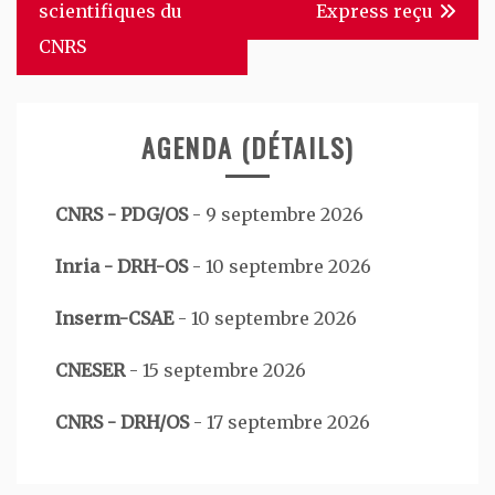
de
scientifiques du
Express reçu
l’article
CNRS
AGENDA (DÉTAILS)
CNRS - PDG/OS
-
9 septembre 2026
Inria - DRH-OS
-
10 septembre 2026
Inserm-CSAE
-
10 septembre 2026
CNESER
-
15 septembre 2026
CNRS - DRH/OS
-
17 septembre 2026