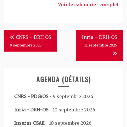
Voir le calendrier complet
Navigation
CNRS – DRH OS
Inria – DRH-OS
de
9 septembre 2025
11 septembre 2025
l’article
AGENDA (DÉTAILS)
CNRS - PDG/OS
-
9 septembre 2026
Inria - DRH-OS
-
10 septembre 2026
Inserm-CSAE
-
10 septembre 2026