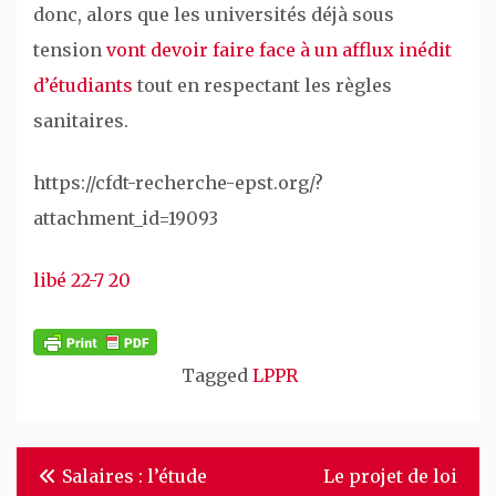
donc, alors que les universités déjà sous
tension
vont devoir faire face à un afflux inédit
d’étudiants
tout en respectant les règles
sanitaires.
https://cfdt-recherche-epst.org/?
attachment_id=19093
libé 22-7 20
Tagged
LPPR
Navigation
Salaires : l’étude
Le projet de loi