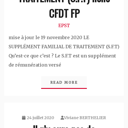
CFDT FP
EPST
mise à jour le 19 novembre 2020 LE
SUPPLÉMENT FAMILIAL DE TRAITEMENT (S.F.T)
Qu’est-ce que c’est ? Le S.F.T est un supplément
de rémunération versé
READ MORE
24 juillet 2020
Viviane BERTHELIER