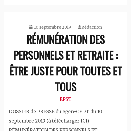
10 septembre 2019
Rédaction
RÉMUNÉRATION DES
PERSONNELS ET RETRAITE :
ÊTRE JUSTE POUR TOUTES ET
TOUS
EPST
DOSSIER de PRESSE du Sgen-CFDT du 10
septembre 2019 (à télécharger ICI)
RÉMUNÉRATION DES PERSONNELS ET