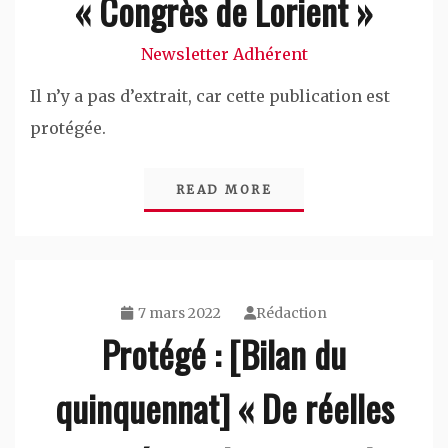
« Congrès de Lorient »
Newsletter Adhérent
Il n’y a pas d’extrait, car cette publication est
protégée.
READ MORE
7 mars 2022
Rédaction
Protégé : [Bilan du
quinquennat] « De réelles