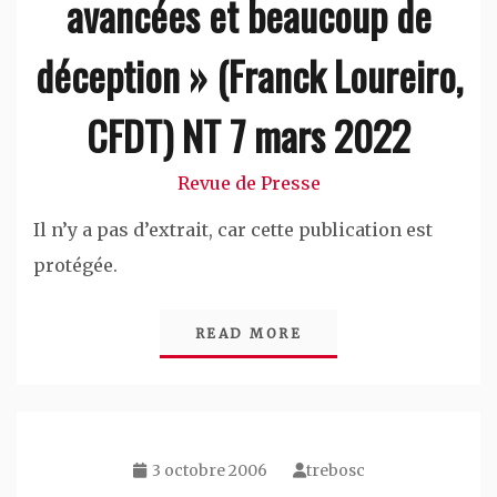
avancées et beaucoup de
déception » (Franck Loureiro,
CFDT) NT 7 mars 2022
Revue de Presse
Il n’y a pas d’extrait, car cette publication est
protégée.
READ MORE
3 octobre 2006
trebosc