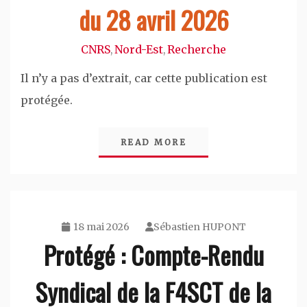
du 28 avril 2026
CNRS
Nord-Est
Recherche
,
,
Il n’y a pas d’extrait, car cette publication est
protégée.
READ MORE
18 mai 2026
Sébastien HUPONT
Protégé : Compte-Rendu
Syndical de la F4SCT de la