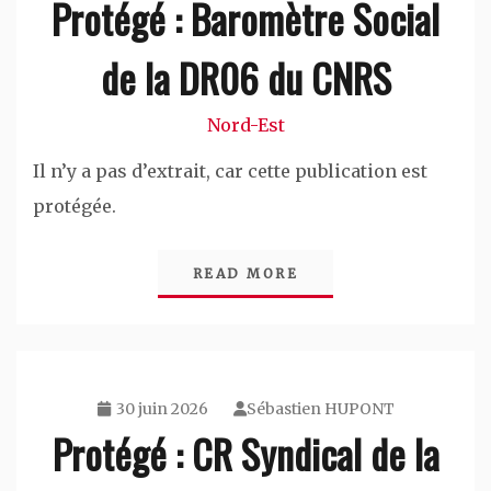
Protégé : Baromètre Social
de la DR06 du CNRS
Nord-Est
Il n’y a pas d’extrait, car cette publication est
protégée.
READ MORE
30 juin 2026
Sébastien HUPONT
Protégé : CR Syndical de la