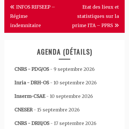
Navigation
INFOS RIFSEEP –
Etat des lieux et
de
Régime
statistiques sur la
l’article
indemnitaire
prime ITA – PPRS
AGENDA (DÉTAILS)
CNRS - PDG/OS
-
9 septembre 2026
Inria - DRH-OS
-
10 septembre 2026
Inserm-CSAE
-
10 septembre 2026
CNESER
-
15 septembre 2026
CNRS - DRH/OS
-
17 septembre 2026