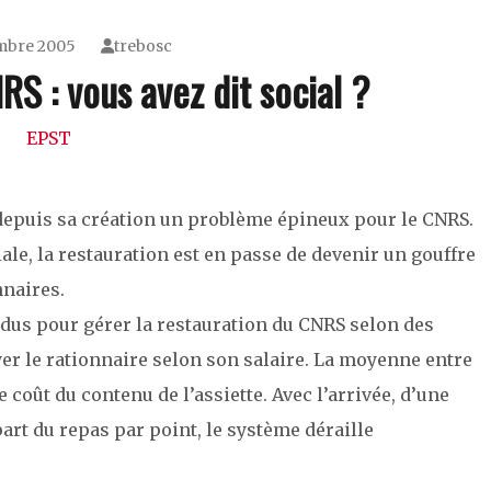
mbre 2005
trebosc
S : vous avez dit social ?
EPST
depuis sa création un problème épineux pour le CNRS.
e, la restauration est en passe de devenir un gouffre
nnaires.
endus pour gérer la restauration du CNRS selon des
yer le rationnaire selon son salaire. La moyenne entre
le coût du contenu de l’assiette. Avec l’arrivée, d’une
part du repas par point, le système déraille