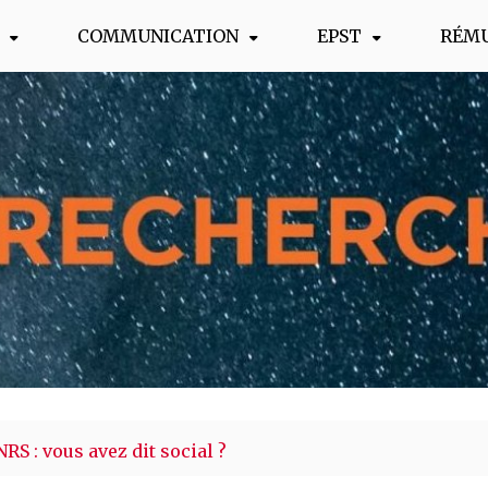
COMMUNICATION
EPST
RÉM
s !
RS : vous avez dit social ?