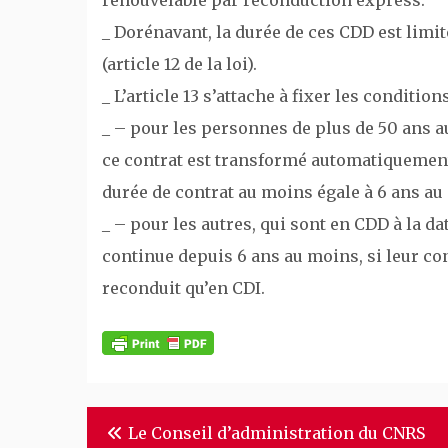
_ Dorénavant, la durée de ces CDD est limité
(article 12 de la loi).
_ L’article 13 s’attache à fixer les conditi
_ – pour les personnes de plus de 50 ans au
ce contrat est transformé automatiquement e
durée de contrat au moins égale à 6 ans au
_ – pour les autres, qui sont en CDD à la da
continue depuis 6 ans au moins, si leur con
reconduit qu’en CDI.
Navigation
Le Conseil d’administration du CNRS