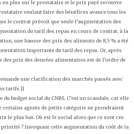
 en plus sur le prestataire et le prix payé recouvre
restataire voulant faire des bénéfices avance tous les
ue le contrat prévoit que seule l’augmentation des
mentation du tarif des repas en cours de contrat, à la
tion, une hausse des prix des aliments de 8,5 % a été
gmentation importante du tarif des repas. Or, après
 des prix des denrées alimentaires est de l’ordre de
demande une clarification des marchés passés avec
s tarifs.}}
e du budget social du CNRS. C’est un scandale, car elle
ue certains agents de petite catégorie ne prendraient
ix le plus bas. Où est le social alors que ce sont ces
priorité ? Invoquant cette augmentation du coût de la