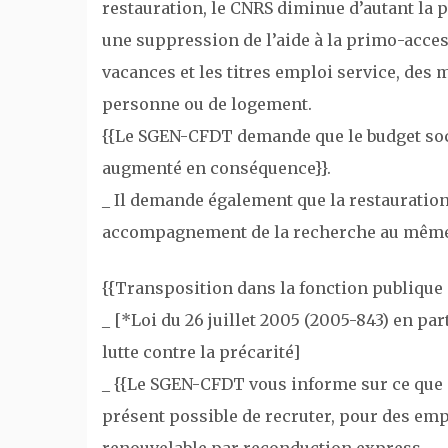
restauration, le CNRS diminue d’autant la p
une suppression de l’aide à la primo-acces
vacances et les titres emploi service, des 
personne ou de logement.
{{Le SGEN-CFDT demande que le budget socia
augmenté en conséquence}}.
_ Il demande également que la restauration
accompagnement de la recherche au même t
{{Transposition dans la fonction publique 
_ [*Loi du 26 juillet 2005 (2005-843) en part
lutte contre la précarité]
_ {{Le SGEN-CFDT vous informe sur ce que dit
présent possible de recruter, pour des emp
renouvelable par reconduction express.