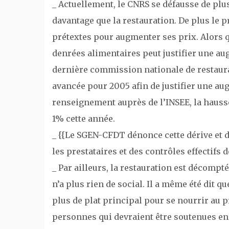
_ Actuellement, le CNRS se défausse de plus
davantage que la restauration. De plus le p
prétextes pour augmenter ses prix. Alors q
denrées alimentaires peut justifier une aug
dernière commission nationale de restaura
avancée pour 2005 afin de justifier une au
renseignement auprès de l’INSEE, la hausse
1% cette année.
_ {{Le SGEN-CFDT dénonce cette dérive et 
les prestataires et des contrôles effectifs de
_ Par ailleurs, la restauration est décompté
n’a plus rien de social. Il a même été dit q
plus de plat principal pour se nourrir au pr
personnes qui devraient être soutenues en 