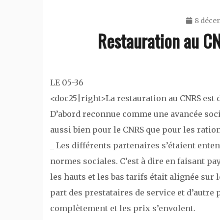
8 déce
Restauration au CNR
LE 05-36
<doc25|right>La restauration au CNRS est 
D’abord reconnue comme une avancée social
aussi bien pour le CNRS que pour les ratio
_ Les différents partenaires s’étaient ent
normes sociales. C’est à dire en faisant pa
les hauts et les bas tarifs était alignée sur 
part des prestataires de service et d’autre 
complètement et les prix s’envolent.