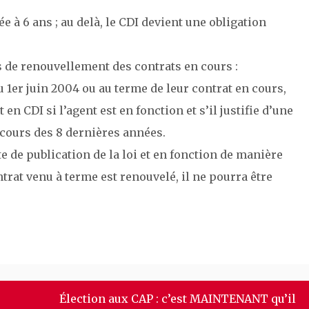
e à 6 ans ; au delà, le CDI devient une obligation
ons de renouvellement des contrats en cours :
 1er juin 2004 ou au terme de leur contrat en cours,
n CDI si l’agent est en fonction et s’il justifie d’une
 cours des 8 dernières années.
te de publication de la loi et en fonction de manière
trat venu à terme est renouvelé, il ne pourra être
Élection aux CAP : c’est MAINTENANT qu’il