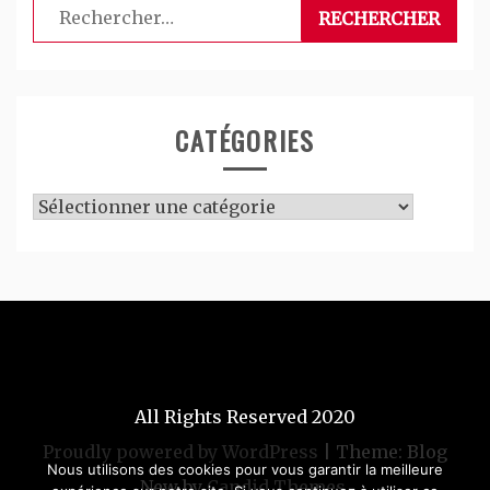
Rechercher :
CATÉGORIES
Catégories
All Rights Reserved 2020
Proudly powered by WordPress
|
Theme: Blog
Nous utilisons des cookies pour vous garantir la meilleure
New by
Candid Themes
.