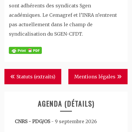
sont adhérents des syndicats Sgen
académiques. Le Cemagref et l’INRA n’entrent
pas actuellement dans le champ de
syndicalisation du SGEN-CFDT.
Navigation
Statuts (extraits)
Mentions légales
de
l’article
AGENDA (DÉTAILS)
CNRS - PDG/OS
-
9 septembre 2026