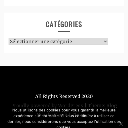
CATÉGORIES
Catégories
All Rights Reserved 2020
Proudly powered by WordPress
|
Theme: Blog
Nous utilisons des cookies pour vous garantir la meilleure
New by
Candid Themes
.
expérience sur notre site. Si vous continuez à utiliser ce
dernier, nous considérerons que vous acceptez l'utilisation des
cookies.