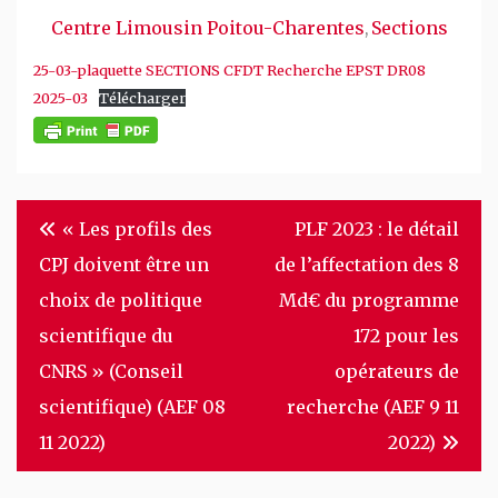
Centre Limousin Poitou-Charentes
Sections
,
25-03-plaquette SECTIONS CFDT Recherche EPST DR08
2025-03
Télécharger
Navigation
« Les profils des
PLF 2023 : le détail
de
CPJ doivent être un
de l’affectation des 8
l’article
choix de politique
Md€ du programme
scientifique du
172 pour les
CNRS » (Conseil
opérateurs de
scientifique) (AEF 08
recherche (AEF 9 11
11 2022)
2022)