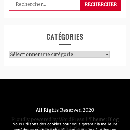
Rechercher :
CATÉGORIES
Catégories
All Rights Reserved 2020
Proudly powered by WordPress
|
Theme: Blog
Nous utilisons des cookies pour vous garantir la meilleure
New by
Candid Themes
.
expérience sur notre site. Si vous continuez à utiliser ce