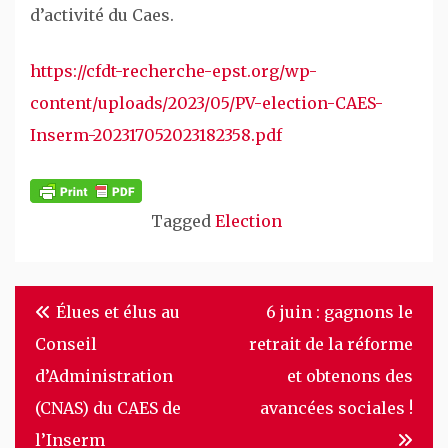
d’activité du Caes.
https://cfdt-recherche-epst.org/wp-
content/uploads/2023/05/PV-election-CAES-
Inserm-202317052023182358.pdf
Tagged
Election
Navigation
Élues et élus au
6 juin : gagnons le
de
Conseil
retrait de la réforme
l’article
d’Administration
et obtenons des
(CNAS) du CAES de
avancées sociales !
l’Inserm