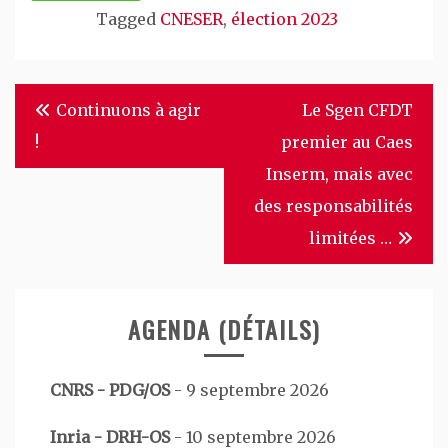
Tagged
CNESER
,
élection 2023
Navigation
Continuons à agir
Le Sgen CFDT
de
!
premier au Caes
l’article
Inserm, mais avec
des responsabilités
limitées …
AGENDA (DÉTAILS)
CNRS - PDG/OS
-
9 septembre 2026
Inria - DRH-OS
-
10 septembre 2026