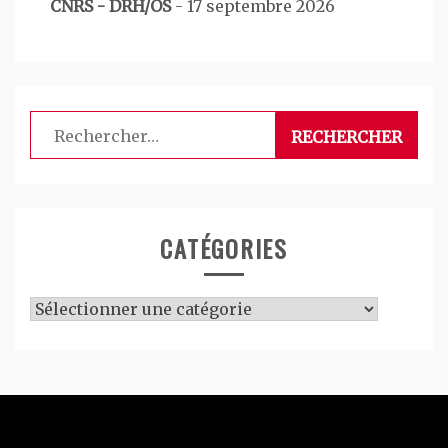
CNRS - DRH/OS
-
17 septembre 2026
Rechercher :
CATÉGORIES
Catégories