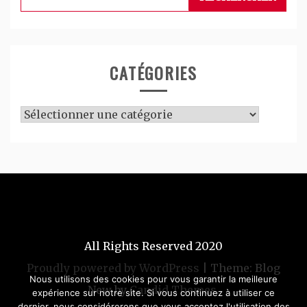
CATÉGORIES
Catégories
All Rights Reserved 2020
Proudly powered by WordPress
|
Theme: Blog
Nous utilisons des cookies pour vous garantir la meilleure
New by
Candid Themes
.
expérience sur notre site. Si vous continuez à utiliser ce
dernier, nous considérerons que vous acceptez l'utilisation des