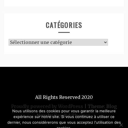
CATÉGORIES
Catégories
All Rights Reserved 2020
Proudly powered by WordPress
|
Theme: Blog
Nous utilisons des cookies pour vous garantir la meilleure
New by
Candid Themes
.
expérience sur notre site. Si vous continuez à utiliser ce
dernier, nous considérerons que vous acceptez l'utilisation des