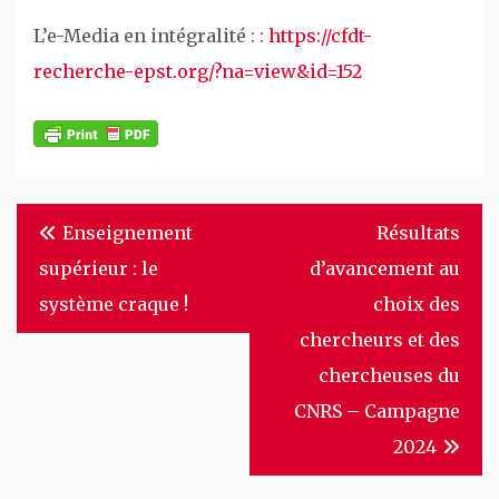
L’e-Media en intégralité : :
https://cfdt-
recherche-epst.org/?na=view&id=152
Navigation
Enseignement
Résultats
de
supérieur : le
d’avancement au
l’article
système craque !
choix des
chercheurs et des
chercheuses du
CNRS – Campagne
2024