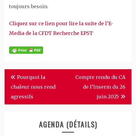
toujours besoin.
Cliquez sur ce lien pour lire la suite de l’E-
Media de la CFDT Recherche EPST
Navigation
Pourquoi la
Compte rendu du CA
de
chaleur nous rend
de l’Inserm du 26
l’article
agressifs
juin 2025
AGENDA (DÉTAILS)