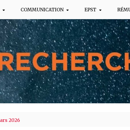
COMMUNICATION
EPST
RÉM
s !
mars 2026