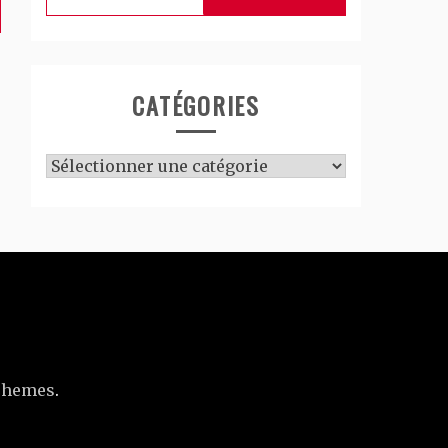
CATÉGORIES
Catégories
Themes
.