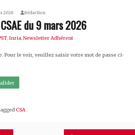
s 2026
Rédaction
a: CSAE du 9 mars 2026
PST
Inria
Newsletter Adhérent
,
,
 Pour le voir, veuillez saisir votre mot de passe ci-
agged
CSA