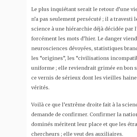
Le plus inquiétant serait le retour d’une vie
n’a pas seulement persécuté ; il a travesti
science à une hiérarchie déjà décidée par 
forcément les mots d’hier. Le danger viend
neurosciences dévoyées, statistiques bran
les “origines”, les “civilisations incompati
uniforme ; elle reviendrait grimée en bon 
ce vernis de sérieux dont les vieilles hain
vérités.
Voilà ce que l’extrême droite fait à la scien
demande de confirmer. Confirmer la nation
dominés méritent leur place et que les étr
chercheurs ; elle veut des auxiliaires.