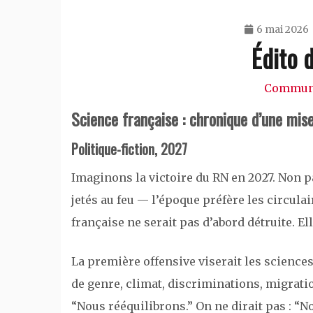
6 mai 2026
Édito 
Commun
Science française : chronique d’une mis
Politique-fiction, 2027
Imaginons la victoire du RN en 2027. Non pa
jetés au feu — l’époque préfère les circulair
française ne serait pas d’abord détruite. El
La première offensive viserait les sciences
de genre, climat, discriminations, migratio
“Nous rééquilibrons.” On ne dirait pas : “No