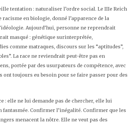
ille tentation : naturaliser l’ordre social. Le IIIe Reich
 le racisme en biologie, donné l’apparence de la
l’idéologie. Aujourd’hui, personne ne reprendrait
rait masqué : génétique surinterprétée,
dies comme matraques, discours sur les “aptitudes”,
bles”. La race ne reviendrait peut-être pas en
sens, portée par des usurpateurs de compétence, avec
es ont toujours eu besoin pour se faire passer pour des
ce : elle ne lui demande pas de chercher, elle lui
 fantasmée. Confirmer l’inégalité. Confirmer que les
angers menacent la nôtre. Elle ne veut pas des