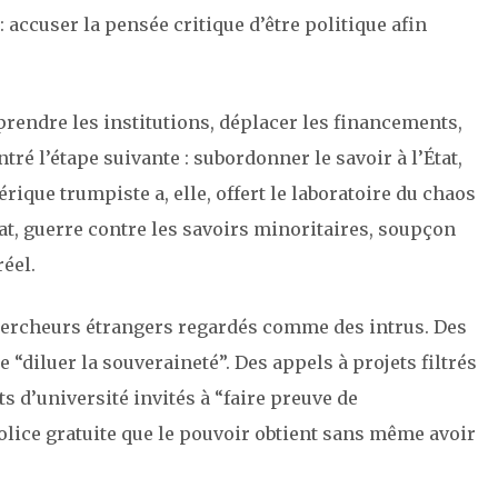
 : accuser la pensée critique d’être politique afin
rendre les institutions, déplacer les financements,
tré l’étape suivante : subordonner le savoir à l’État,
rique trumpiste a, elle, offert le laboratoire du chaos
mat, guerre contre les savoirs minoritaires, soupçon
réel.
chercheurs étrangers regardés comme des intrus. Des
“diluer la souveraineté”. Des appels à projets filtrés
ts d’université invités à “faire preuve de
police gratuite que le pouvoir obtient sans même avoir