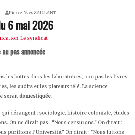
Pierre-Yves SAILLANT
du 6 mai 2026
ication
Le syndicat
,
e au pas annoncée
s les bottes dans les laboratoires, non pas les livres
es, les audits et les plateaux télé. La science
le serait
domestiquée
.
 qui dérangent : sociologie, histoire coloniale, études
ns. On ne dirait pas : “Nous censurons.” On dirait :
us purifions l’Université.” On dirait : “Nous luttons