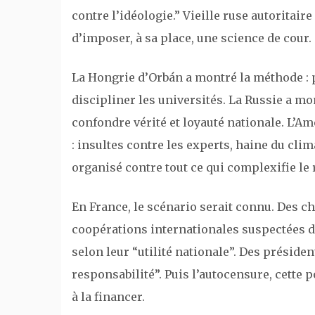
contre l’idéologie.” Vieille ruse autoritaire
d’imposer, à sa place, une science de cour.
La Hongrie d’Orbán a montré la méthode : p
discipliner les universités. La Russie a mon
confondre vérité et loyauté nationale. L’Amé
: insultes contre les experts, haine du cli
organisé contre tout ce qui complexifie le 
En France, le scénario serait connu. Des 
coopérations internationales suspectées de 
selon leur “utilité nationale”. Des présiden
responsabilité”. Puis l’autocensure, cette 
à la financer.