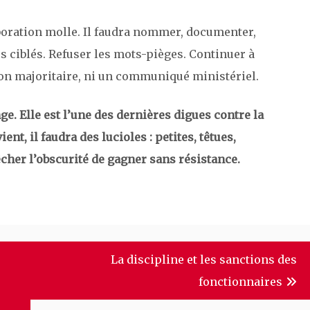
laboration molle. Il faudra nommer, documenter,
s ciblés. Refuser les mots-pièges. Continuer à
ion majoritaire, ni un communiqué ministériel.
e. Elle est l’une des dernières digues contre la
ient, il faudra des lucioles : petites, têtues,
êcher l’obscurité de gagner sans résistance.
La discipline et les sanctions des
fonctionnaires