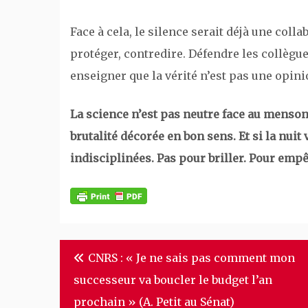
Face à cela, le silence serait déjà une col
protéger, contredire. Défendre les collègue
enseigner que la vérité n’est pas une opin
La science n’est pas neutre face au mensong
brutalité décorée en bon sens. Et si la nuit v
indisciplinées. Pas pour briller. Pour emp
Navigation
CNRS : « Je ne sais pas comment mon
de
successeur va boucler le budget l’an
l’article
prochain » (A. Petit au Sénat)