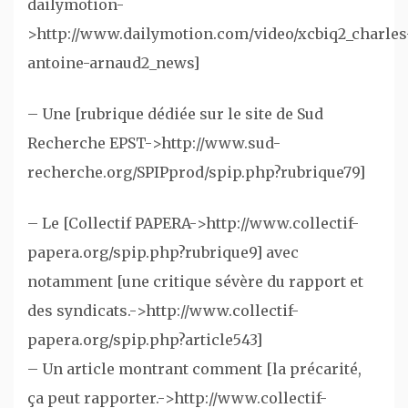
dailymotion-
>http://www.dailymotion.com/video/xcbiq2_charles
antoine-arnaud2_news]
– Une [rubrique dédiée sur le site de Sud
Recherche EPST->http://www.sud-
recherche.org/SPIPprod/spip.php?rubrique79]
– Le [Collectif PAPERA->http://www.collectif-
papera.org/spip.php?rubrique9] avec
notamment [une critique sévère du rapport et
des syndicats.->http://www.collectif-
papera.org/spip.php?article543]
– Un article montrant comment [la précarité,
ça peut rapporter.->http://www.collectif-