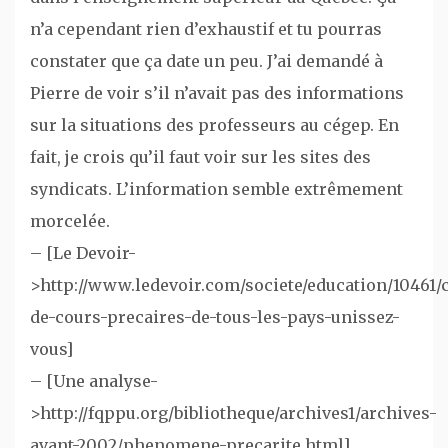
n’a cependant rien d’exhaustif et tu pourras
constater que ça date un peu. J’ai demandé à
Pierre de voir s’il n’avait pas des informations
sur la situations des professeurs au cégep. En
fait, je crois qu’il faut voir sur les sites des
syndicats. L’information semble extrêmement
morcelée.
– [Le Devoir-
>http://www.ledevoir.com/societe/education/10461/
de-cours-precaires-de-tous-les-pays-unissez-
vous]
– [Une analyse-
>http://fqppu.org/bibliotheque/archives1/archives-
avant-2002/phenomene-precarite.html]