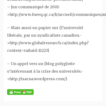
– [un communiqué de 2001-
>http://www.fneeq.qc.ca/fr/accueil/communiques/a
– Mais aussi un papier sur [l’université
libérale, par un syndicaliste canadien.-
>http://www.globalresearch.ca/index.php?
context=va&aid=11223]
– Un appel vers un [blog polyglotte
s’intéressant à la crise des universités.-
>http://isacna.wordpress.com/]