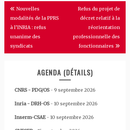
Navigation
Nouvelles
Refus du projet de
de
modalités de la PPRS
décret relatif à la
l’article
à l’INRIA : refus
réorientation
unanime des
professionnelle des
syndicats
fonctionnaires
AGENDA (DÉTAILS)
CNRS - PDG/OS
-
9 septembre 2026
Inria - DRH-OS
-
10 septembre 2026
Inserm-CSAE
-
10 septembre 2026