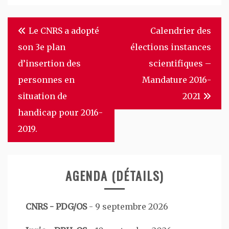
Navigation
Le CNRS a adopté
Calendrier des
de
son 3e plan
élections instances
l’article
d’insertion des
scientifiques –
personnes en
Mandature 2016-
situation de
2021
handicap pour 2016-
2019.
AGENDA (DÉTAILS)
CNRS - PDG/OS
-
9 septembre 2026