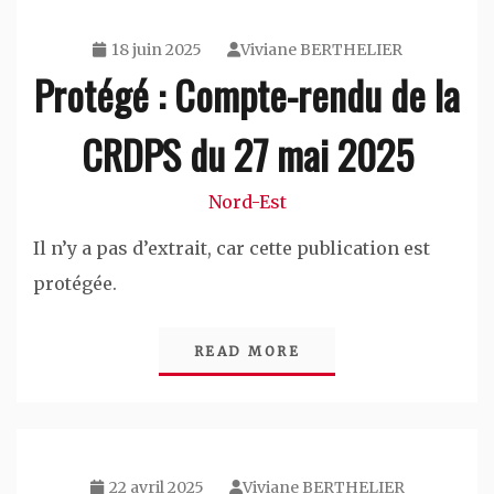
18 juin 2025
Viviane BERTHELIER
Protégé : Compte-rendu de la
CRDPS du 27 mai 2025
Nord-Est
Il n’y a pas d’extrait, car cette publication est
protégée.
READ MORE
22 avril 2025
Viviane BERTHELIER