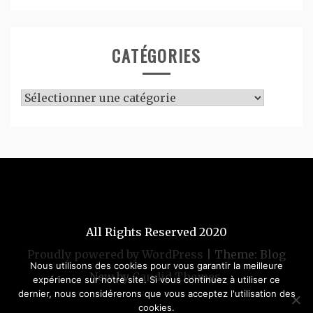
CATÉGORIES
Catégories
All Rights Reserved 2020
Proudly powered by WordPress
|
Theme: Blog
Nous utilisons des cookies pour vous garantir la meilleure
New by
Candid Themes
.
expérience sur notre site. Si vous continuez à utiliser ce
dernier, nous considérerons que vous acceptez l'utilisation des
cookies.