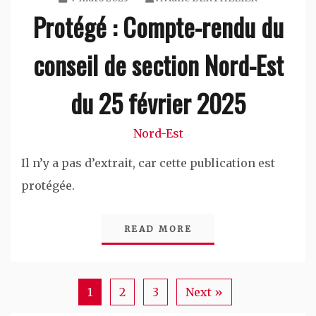
Protégé : Compte-rendu du
conseil de section Nord-Est
du 25 février 2025
Nord-Est
Il n’y a pas d’extrait, car cette publication est
protégée.
READ MORE
1
2
3
Next »