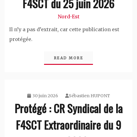
F4SCT du 25 juin 2026
Nord-Est
Il n’y a pas d’extrait, car cette publication est
protégée.
READ MORE
30 juin 2026
Sébastien HUPONT
Protégé : CR Syndical de la
F4SCT Extraordinaire du 9