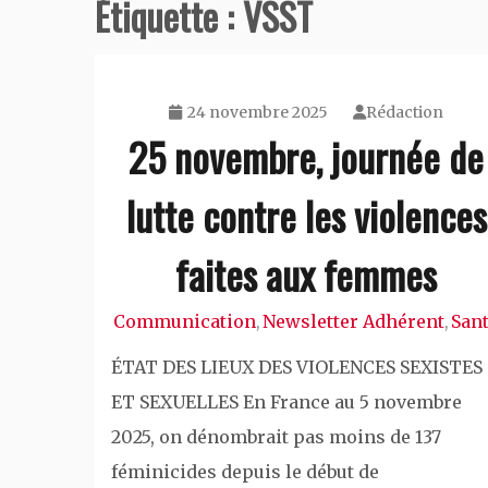
Étiquette :
VSST
24 novembre 2025
Rédaction
25 novembre, journée de
lutte contre les violences
faites aux femmes
Communication
Newsletter Adhérent
San
,
,
ÉTAT DES LIEUX DES VIOLENCES SEXISTES
ET SEXUELLES En France au 5 novembre
2025, on dénombrait pas moins de 137
féminicides depuis le début de