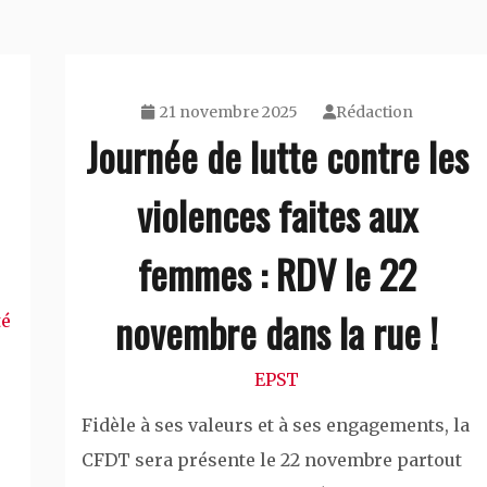
21 novembre 2025
Rédaction
Journée de lutte contre les
violences faites aux
femmes : RDV le 22
novembre dans la rue !
té
EPST
Fidèle à ses valeurs et à ses engagements, la
CFDT sera présente le 22 novembre partout