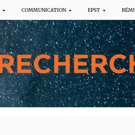
COMMUNICATION
EPST
RÉM
s !