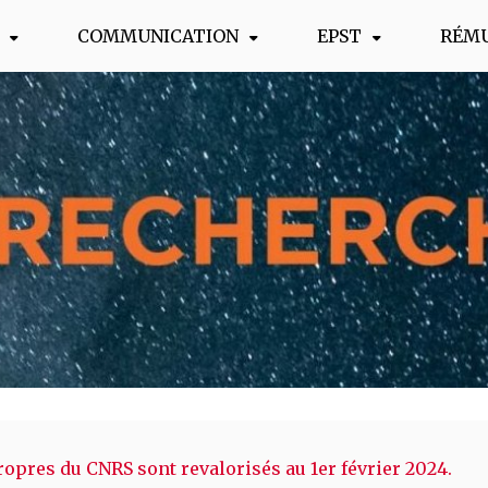
COMMUNICATION
EPST
RÉM
s !
ropres du CNRS sont revalorisés au 1er février 2024.