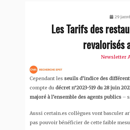
29 janv
Les Tarifs des resta
revalorisés 
Newsletter 
Cependant les
seuils d’indice des différen
compte du
décret n°2023-519 du 28 juin 2023
majoré à l’ensemble des agents publics
– s
Aussi certain.es collègues vont basculer a
pas pouvoir bénéficier de cette faible mes