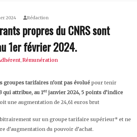
ier 2024
Rédaction
urants propres du CNRS sont
au 1er février 2024.
Adhérent
Rémunération
,
ts groupes tarifaires n’ont pas évolué
pour tenir
er
 qui attribue, au 1
janvier 2024, 5 points d’indice
oit une augmentation de 24,61 euros brut
rbitrairement sur un groupe tarifaire supérieur* et ne
ure d’augmentation du pouvoir d’achat.