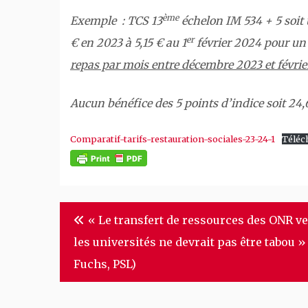
ème
Exemple : TCS 13
échelon IM 534 + 5 soit 
er
€ en 2023 à 5,15 € au 1
février 2024 pour un
repas par mois entre décembre 2023 et févri
Aucun bénéfice des 5 points d’indice soit 24,
Comparatif-tarifs-restauration-sociales-23-24-1
Téléc
Navigation
« Le transfert de ressources des ONR v
de
les universités ne devrait pas être tabou » 
l’article
Fuchs, PSL)