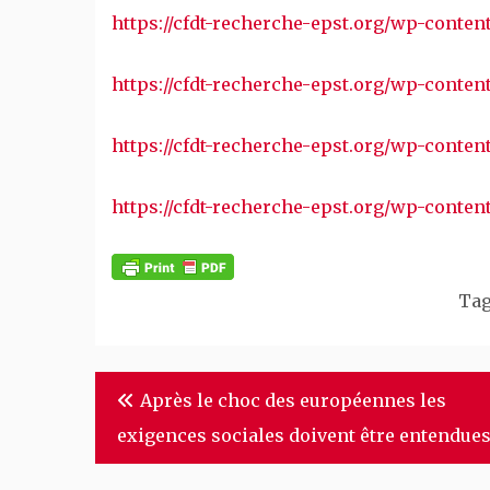
https://cfdt-recherche-epst.org/wp-conten
https://cfdt-recherche-epst.org/wp-conten
https://cfdt-recherche-epst.org/wp-conten
https://cfdt-recherche-epst.org/wp-conten
Ta
Navigation
Après le choc des européennes les
de
exigences sociales doivent être entendues
l’article