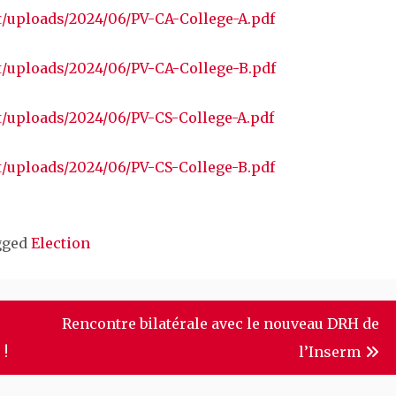
t/uploads/2024/06/PV-CA-College-A.pdf
t/uploads/2024/06/PV-CA-College-B.pdf
t/uploads/2024/06/PV-CS-College-A.pdf
t/uploads/2024/06/PV-CS-College-B.pdf
gged
Election
Rencontre bilatérale avec le nouveau DRH de
 !
l’Inserm