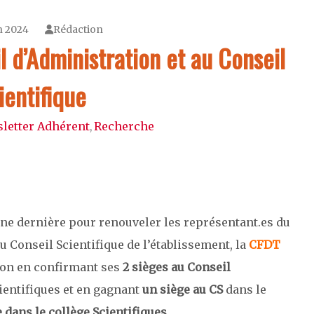
n 2024
Rédaction
l d’Administration et au Conseil
ientifique
letter Adhérent
Recherche
,
ine dernière pour renouveler les représentant.es du
u Conseil Scientifique de l’établissement, la
CFDT
ion en confirmant ses
2 sièges au Conseil
cientifiques et en gagnant
un siège au CS
dans le
 dans le collège Scientifiques.