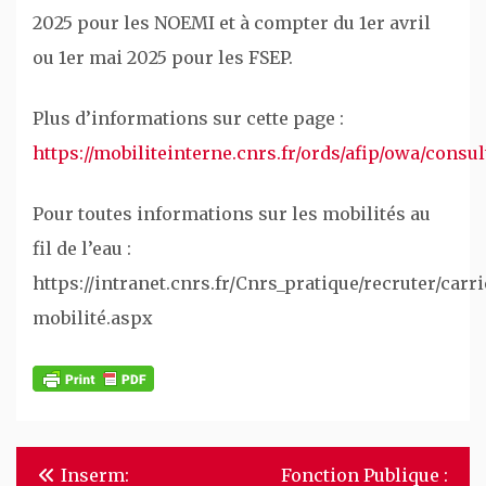
2025 pour les NOEMI et à compter du 1er avril
ou 1er mai 2025 pour les FSEP.
Plus d’informations sur cette page :
https://mobiliteinterne.cnrs.fr/ords/afip/owa/consul
Pour toutes informations sur les mobilités au
fil de l’eau :
https://intranet.cnrs.fr/Cnrs_pratique/recruter/carr
mobilité.aspx
Navigation
Inserm:
Fonction Publique :