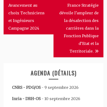
de
Avancement au
France Stratégie
l’article
choix Techniciens
dévoile l’ampleur de
et Ingénieurs
la désafection des
Campagne 2024
carrières dans la
Fonction Publique
d’Etat et la
Territoriale.
AGENDA (DÉTAILS)
CNRS - PDG/OS
-
9 septembre 2026
Inria - DRH-OS
-
10 septembre 2026