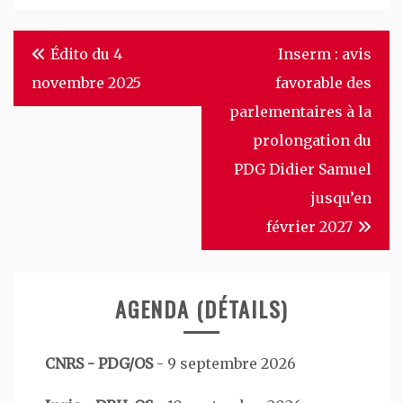
Navigation
Édito du 4
Inserm : avis
de
novembre 2025
favorable des
l’article
parlementaires à la
prolongation du
PDG Didier Samuel
jusqu’en
février 2027
AGENDA (DÉTAILS)
CNRS - PDG/OS
-
9 septembre 2026