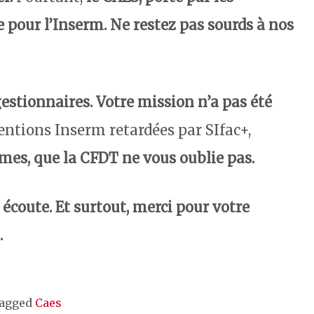
e pour l’Inserm.
Ne restez pas sourds à nos
gestionnaires.
Votre mission n’a pas été
entions Inserm retardées par SIfac+,
es, que la CFDT ne vous oublie pas.
 écoute.
Et surtout, merci pour votre
.
agged
Caes