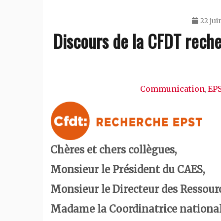
22 jui
Discours de la CFDT rech
Communication
EP
,
Chères et chers collègues,
Monsieur le Président du CAES,
Monsieur le Directeur des Ressou
Madame la Coordinatrice national