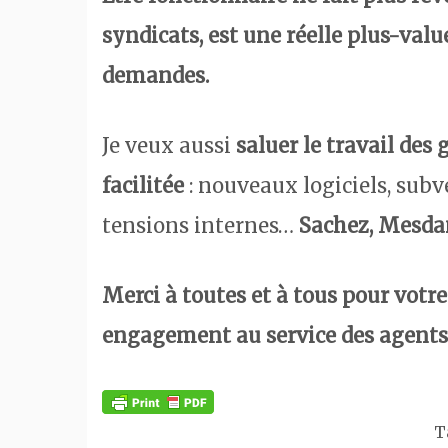
syndicats, est une réelle plus-valu
demandes.
Je veux aussi
saluer le travail des 
facilitée
: nouveaux logiciels, subv
tensions internes…
Sachez, Mesdam
Merci à toutes et à tous pour votre
engagement au service des agents
T