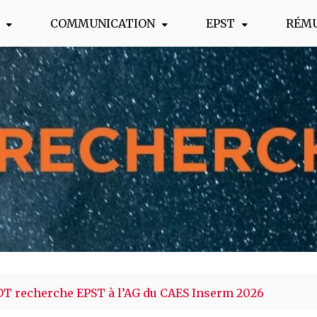
COMMUNICATION
EPST
RÉM
s !
DT recherche EPST à l’AG du CAES Inserm 2026