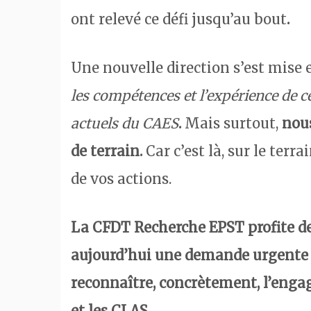
ont relevé ce défi jusqu’au bout
.
Une nouvelle direction s’est mise 
les compétences et l’expérience de c
actuels du CAES
.
Mais surtout,
nous
de terrain.
Car c’est là, sur le terrai
de vos actions.
La CFDT Recherche EPST profite de 
aujourd’hui une demande urgente à 
reconnaître, concrètement, l’eng
et les CLAS.