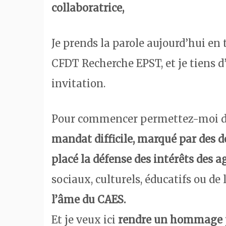
collaboratrice,
Je prends la parole aujourd’hui en
CFDT Recherche EPST, et je tiens d
invitation.
Pour commencer permettez-moi de 
mandat difficile, marqué par des d
placé la défense des intérêts des a
sociaux, culturels, éducatifs ou de l
l’âme du CAES.
Et je veux ici
rendre un hommage p