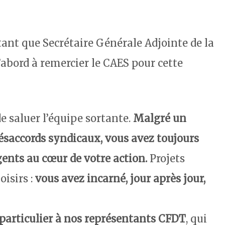
 tant que Secrétaire Générale Adjointe de la
’abord à remercier le CAES pour cette
saluer l’équipe sortante.
Malgré un
ésaccords syndicaux, vous avez toujours
gents au cœur de votre action.
Projets
oisirs :
vous avez incarné, jour après jour,
articulier à nos représentants CFDT
, qui