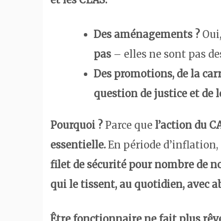
Des aménagements ?
Oui
pas
– elles ne sont pas de
Des promotions, de la car
question de justice et de l
Pourquoi ?
Parce que
l’action du C
essentielle.
En période d’inflation, 
filet de sécurité pour nombre de no
qui le tissent, au quotidien, avec 
Être fonctionnaire ne fait plus rêve