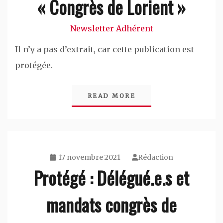
« Congrès de Lorient »
Newsletter Adhérent
Il n’y a pas d’extrait, car cette publication est
protégée.
READ MORE
17 novembre 2021
Rédaction
Protégé : Délégué.e.s et
mandats congrès de