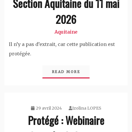
Section Aquitaine du 11 mai
2026
Aquitaine
Il n’y a pas d’extrait, car cette publication est
protégée.
READ MORE
29 avril 2024
Izolina LOPES
Protégé : Webinaire