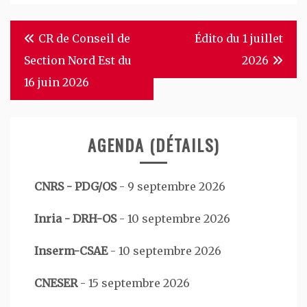
Navigation
CR de Conseil de
Édito du 1 juillet
de
Section Nord Est du
2026
l’article
16 juin 2026
AGENDA (DÉTAILS)
CNRS - PDG/OS
-
9 septembre 2026
Inria - DRH-OS
-
10 septembre 2026
Inserm-CSAE
-
10 septembre 2026
CNESER
-
15 septembre 2026